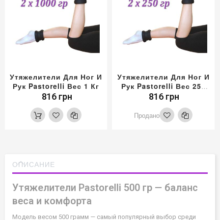
Утяжелители Для Ног И
Утяжелители Для Ног И
Рук Pastorelli Вес 1 Кг
Рук Pastorelli Вес 250
Гр
816 грн
816 грн
Продано
ОПИСАНИЕ
Утяжелители Pastorelli 500 гр — баланс
веса и комфорта
Модель весом 500 грамм — самый популярный выбор среди