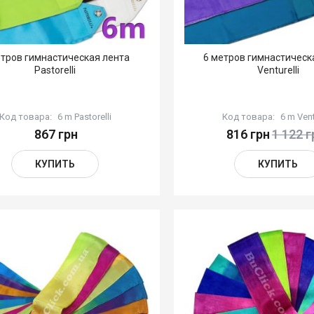
етров гимнастическая лента
6 метров гимнастическ
Pastorelli
Venturelli
Код товара:
6 m Pastorelli
Код товара:
6 m Vent
867 грн
816 грн
1 122 г
КУПИТЬ
КУПИТЬ