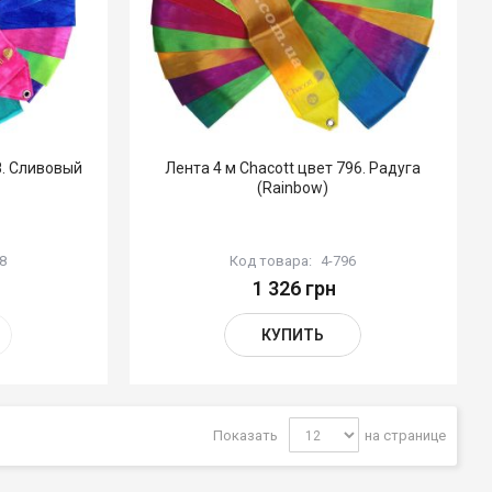
8. Сливовый
Лента 4 м Chacott цвет 796. Радуга
(Rainbow)
8
Код товара:
4-796
1 326 грн
КУПИТЬ
Показать
на странице