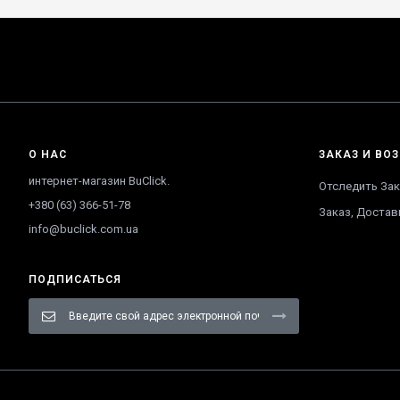
О НАС
ЗАКАЗ И ВОЗ
интернет-магазин BuClick.
Отследить Зак
+380 (63) 366-51-78
Заказ, Достав
info@buclick.com.ua
ПОДПИСАТЬСЯ
Sign
Up
for
Our
Newsletter: