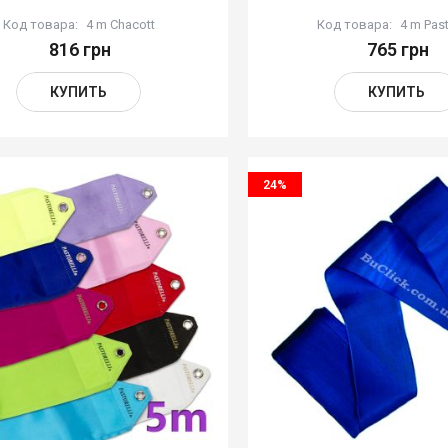
Код товара:
4 m Chacott
Код товара:
4 m Past
816 грн
765 грн
КУПИТЬ
КУПИТЬ
24%