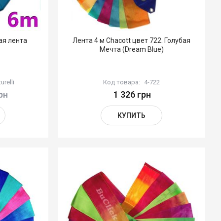
ая лента
Лента 4 м Chacott цвет 722. Голубая
Мечта (Dream Blue)
urelli
Код товара:
4-722
рн
1 326 грн
КУПИТЬ