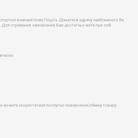
портної компанії Нова Пошта. Дізнатися адресу найближчого Ви
е. Для отримання замовлення Вам достатньо мати при собі
вчасно.
, Ви можете скористатися послугою повернення/обміну товару.