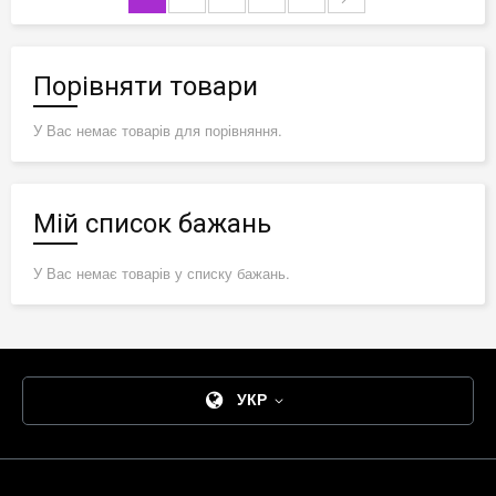
Порівняти товари
У Вас немає товарів для порівняння.
Мій список бажань
У Вас немає товарів у списку бажань.
УКР