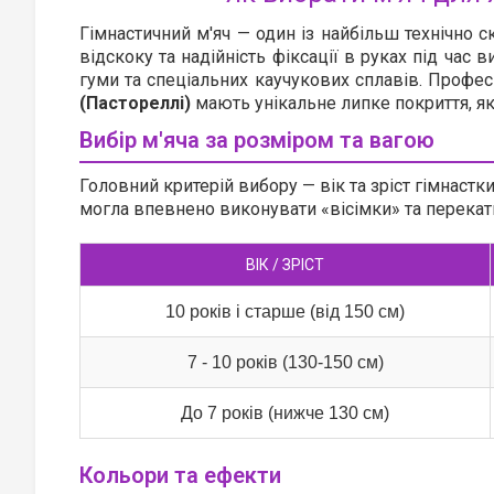
Гімнастичний м'яч — один із найбільш технічно с
відскоку та надійність фіксації в руках під час 
гуми та спеціальних каучукових сплавів. Профес
(Пастореллі)
мають унікальне липке покриття, як
Вибір м'яча за розміром та вагою
Головний критерій вибору — вік та зріст гімнастк
могла впевнено виконувати «вісімки» та перекат
ВІК / ЗРІСТ
10 років і старше (від 150 см)
7 - 10 років (130-150 см)
До 7 років (нижче 130 см)
Кольори та ефекти