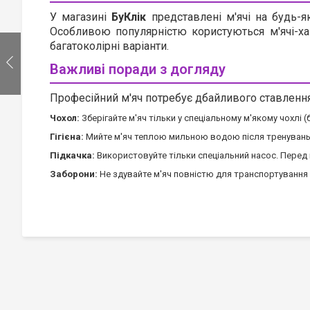
У магазині
БуКлік
представлені м'ячі на будь-я
Особливою популярністю користуються м'ячі-ха
багатоколірні варіанти.
Важливі поради з догляду
Професійний м'яч потребує дбайливого ставлення
Чохол:
Зберігайте м'яч тільки у спеціальному м'якому чохлі 
Гігієна:
Мийте м'яч теплою мильною водою після тренувань 
Підкачка:
Використовуйте тільки спеціальний насос. Перед
Заборони:
Не здувайте м'яч повністю для транспортування і