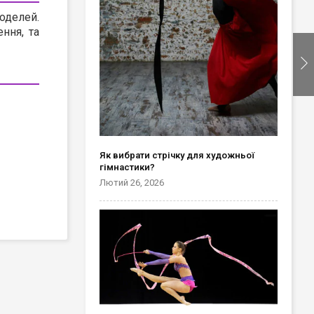
оделей.
ння, та
Як вибрати стрічку для художньої
гімнастики?
Лютий 26, 2026