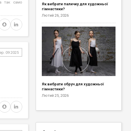
 а так само
Як вибрати паличку для художньої
гімнастики?
Лютий 26, 2026
ер. 09 2025
Як вибрати обруч для художньої
гімнастики?
Лютий 25, 2026