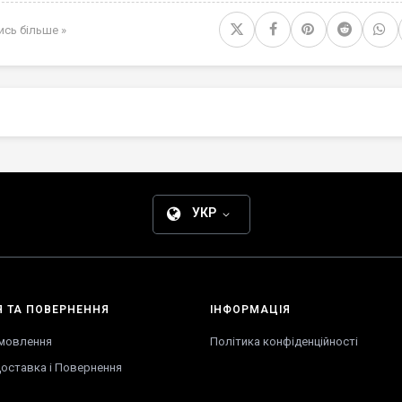
ись більше »
УКР
Я
ТА
ПОВЕРНЕННЯ
ІНФОРМАЦІЯ
амовлення
Політика конфіденційності
оставка
і
Повернення