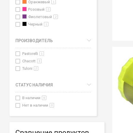
Оранжевый
1
Розовый
2
Фиолетовый
2
Черный
1
ПРОИЗВОДИТЕЛЬ
Pastorelli
1
Chacott
3
Tuloni
2
СТАТУС НАЛИЧИЯ
В наличии
6
Нет в наличии
0
Сравнение продуктов