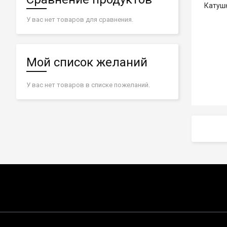
Катушк
У вас нет товаров для сравнения.
Мой список желаний
У вас нет товаров в списке пожеланий.