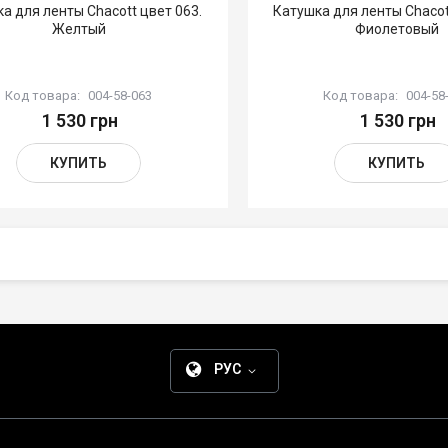
а для ленты Chacott цвет 063.
Катушка для ленты Chacot
Желтый
Фиолетовый
Код товара:
004-58-063
Код товара:
004-58
1 530 грн
1 530 грн
КУПИТЬ
КУПИТЬ
РУС