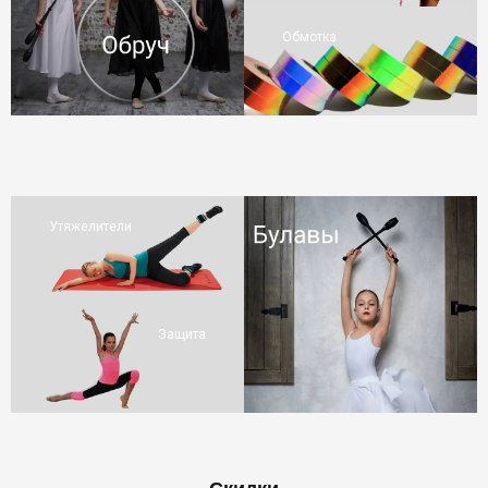
Обмотка
Утяжелители
Защита
Скидки