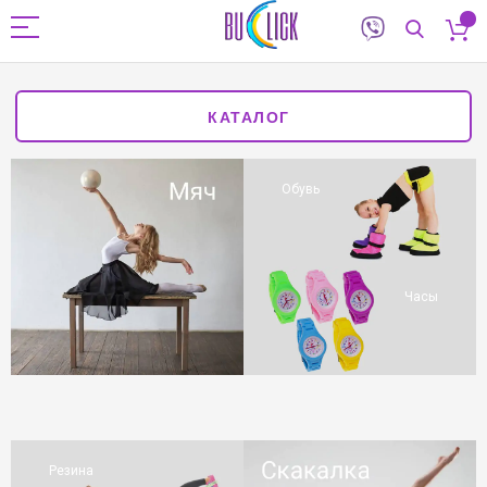
КАТАЛОГ
Обувь
Часы
Резина