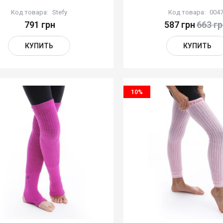
Код товара:
Stefy
Код товара:
004
791 грн
587 грн
663 гр
КУПИТЬ
КУПИТЬ
10%