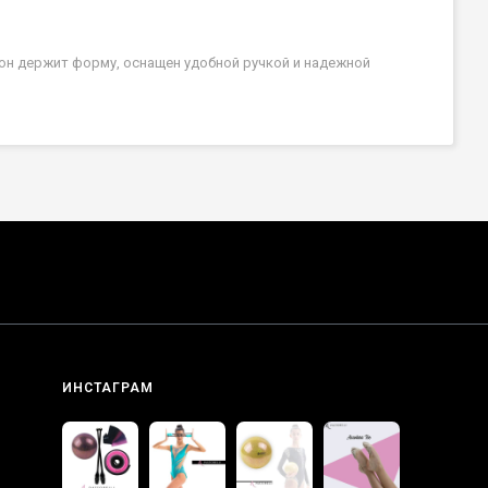
он держит форму, оснащен удобной ручкой и надежной
ИНСТАГРАМ