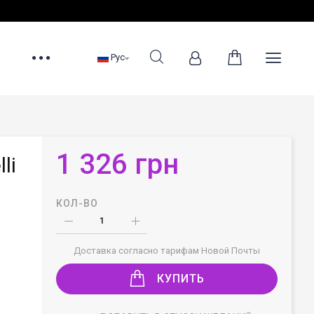
Рус
1 326 грн
li
КОЛ-ВО
Доставка согласно тарифам Новой Почты
КУПИТЬ