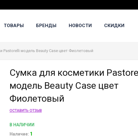
ТОВАРЫ
БРЕНДЫ
НОВОСТИ
СКИДКИ
и Pastorelli модель Beauty Case цвет Фиолетовый
Сумка для косметики Pastorel
модель Beauty Case цвет
Фиолетовый
ОСТАВИТЬ ОТЗЫВ
В НАЛИЧИИ
1
Наличие: