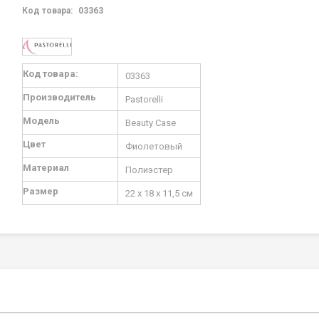
Код товара:
03363
Подробная
Код товара:
03363
информация
Производитель
Pastorelli
Модель
Beauty Case
Цвет
Фиолетовый
Материал
Полиэстер
Размер
22 х 18 х 11,5 см