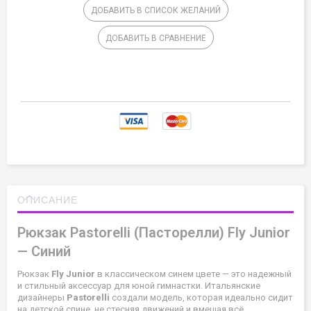
ДОБАВИТЬ В СПИСОК ЖЕЛАНИЙ
ДОБАВИТЬ В СРАВНЕНИЕ
ОПИСАНИЕ
Рюкзак Pastorelli (Пасторелли) Fly Junior
— Синий
Рюкзак
Fly Junior
в классическом синем цвете — это надежный
и стильный аксессуар для юной гимнастки. Итальянские
дизайнеры
Pastorelli
создали модель, которая идеально сидит
на детской спине, не стесняя движений и вмещая всё