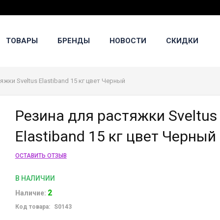
ТОВАРЫ
БРЕНДЫ
НОВОСТИ
СКИДКИ
яжки Sveltus Elastiband 15 кг цвет Черный
Резина для растяжки Sveltus
Elastiband 15 кг цвет Черный
ОСТАВИТЬ ОТЗЫВ
В НАЛИЧИИ
2
Наличие:
Код товара:
S0143