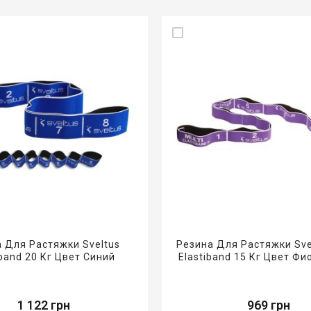
 Для Растяжки Sveltus
Резина Для Растяжки Svel
iband 20 Кг Цвет Синий
Elastiband 15 Кг Цвет Ф
1 122 грн
969 грн