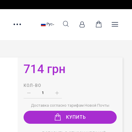
Рус
714 грн
КОЛ-ВО
Доставка согласно тарифам Новой Почты
КУПИТЬ