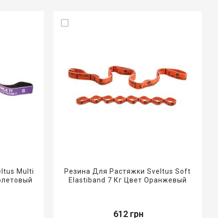
tus Multi
Резина Для Растяжки Sveltus Soft
иолетовый
Elastiband 7 Кг Цвет Оранжевый
612 грн