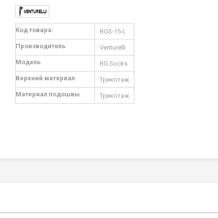
Подробная
Код товара:
RGS-15-L
информация
Производитель
Venturelli
Модель
RG Socks
Верхний материал
Трикотаж
Материал подошвы
Трикотаж