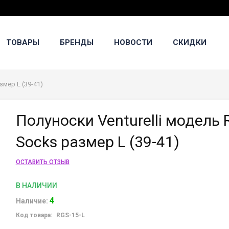
ТОВАРЫ
БРЕНДЫ
НОВОСТИ
СКИДКИ
змер L (39-41)
Полуноски Venturelli модель 
Socks размер L (39-41)
ОСТАВИТЬ ОТЗЫВ
В НАЛИЧИИ
4
Наличие:
Код товара:
RGS-15-L