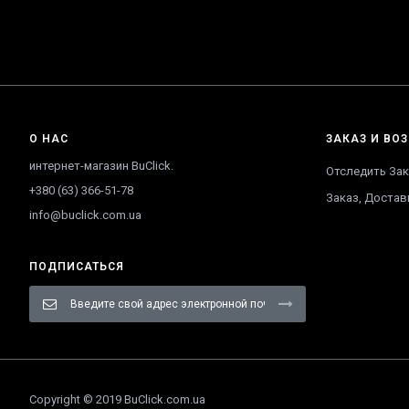
О НАС
ЗАКАЗ И ВОЗ
интернет-магазин BuClick.
Отследить Зак
+380 (63) 366-51-78
Заказ, Достав
info@buclick.com.ua
ПОДПИСАТЬСЯ
Sign
Up
for
Our
Newsletter:
Copyright © 2019 BuClick.com.ua