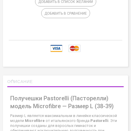
ДОБАВИТЬ В СПИСОК ЖЕЛАНИЙ
ДОБАВИТЬ В СРАВНЕНИЕ
ОПИСАНИЕ
Получешки Pastorelli (Пасторелли)
модель Microfibre — Размер L (38-39)
Размер L является максимальным в линейке классической
модели
Microfibre
от итальянского бренда
Pastorelli
. Эти
получешки созданы для взрослых гимнасток и
обеспечивают исключительную долговечность при