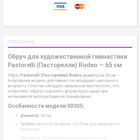
ОПИСАНИЕ
Обруч для художественной гимнастики
Pastorelli (Пасторелли) Rodeo — 65 см
Обруч
Pastorelli (Пасторелли) Rodeo
диаметром 65 см —
популярная модель для гимнасток младшего школьного
возраста. Пластик обладает умеренной жесткостью, что
позволяет обручу сохранять форму круга даже при
интенсивной эксплуатации на тренировках.
Особенности модели 00305:
Диаметр:
65 см.
Трубка:
Круглый профиль 14-15 мм для уверенного
контроля.
Материал:
Полиэтилен высокой плотности.