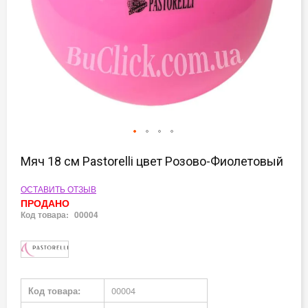
Перейти
к
Мяч 18 см Pastorelli цвет Розово-Фиолетовый
началу
галереи
ОСТАВИТЬ ОТЗЫВ
изображений
ПРОДАНО
Код товара:
00004
Подробная
Код товара:
00004
информация