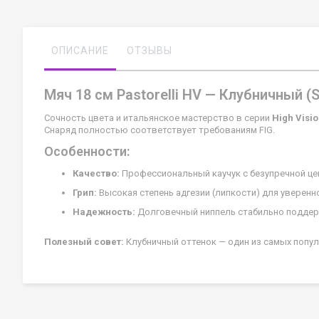
ОПИСАНИЕ
ОТЗЫВЫ
Мяч 18 см Pastorelli HV — Клубничный (S
Сочность цвета и итальянское мастерство в серии
High Visi
Снаряд полностью соответствует требованиям FIG.
Особенности:
Качество:
Профессиональный каучук с безупречной це
Грип:
Высокая степень адгезии (липкости) для уверенно
Надежность:
Долговечный ниппель стабильно поддер
Полезный совет:
Клубничный оттенок — один из самых попул