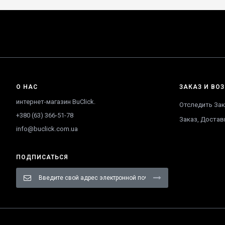
О НАС
ЗАКАЗ И ВОЗ
интернет-магазин BuClick.
Отследить Зак
+380 (63) 366-51-78
Заказ, Достав
info@buclick.com.ua
ПОДПИСАТЬСЯ
Sign
Up
for
Our
Newsletter: