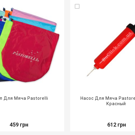
л Для Мяча Pastorelli
Насос Для Мяча Pastore
Красный
459 грн
612 грн