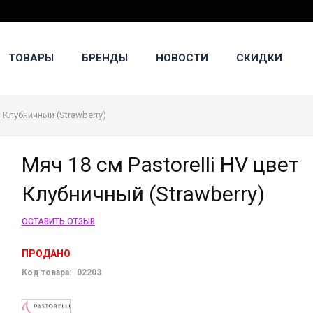
ТОВАРЫ
БРЕНДЫ
НОВОСТИ
СКИДКИ
т Клубничный (Strawberry)
Мяч 18 см Pastorelli HV цвет
Клубничный (Strawberry)
ОСТАВИТЬ ОТЗЫВ
ПРОДАНО
Код товара:
02203