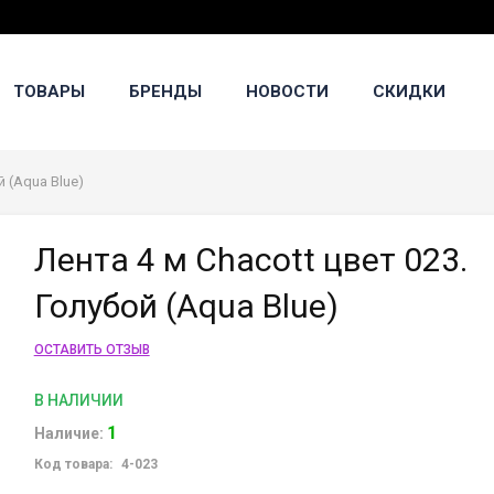
ТОВАРЫ
БРЕНДЫ
НОВОСТИ
СКИДКИ
й (Aqua Blue)
Лента 4 м Chacott цвет 023.
Голубой (Aqua Blue)
ОСТАВИТЬ ОТЗЫВ
В НАЛИЧИИ
1
Наличие:
Код товара:
4-023