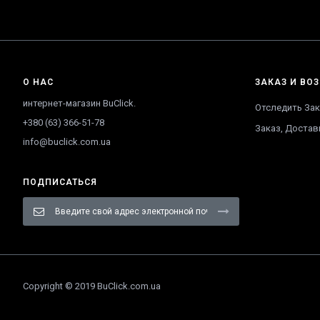
О НАС
ЗАКАЗ И ВОЗ
интернет-магазин BuClick.
Отследить Зак
+380 (63) 366-51-78
Заказ, Достав
info@buclick.com.ua
ПОДПИСАТЬСЯ
Sign
Up
for
Our
Newsletter:
Copyright © 2019 BuClick.com.ua