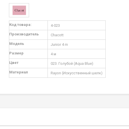
Подробная
Код товара:
4-023
информация
Производитель
Chacott
Модель
Junior 4 m
Размер
4 м
Цвет
023. Голубой (Aqua Blue)
Материал
Rayon (Искусственный шелк)