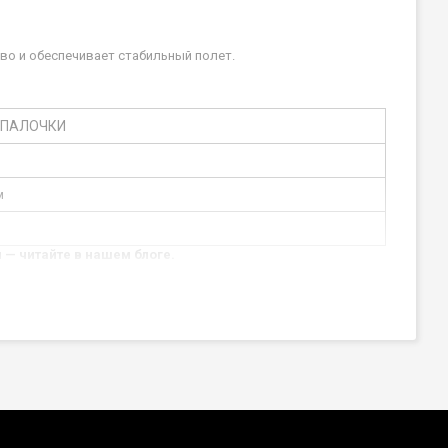
во и обеспечивает стабильный полет.
 ПАЛОЧКИ
м
 — читайте в нашем блоге.