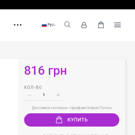
Рус
816 грн
КОЛ-ВО
Доставка согласно тарифам Новой Почты
КУПИТЬ