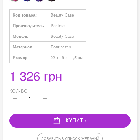
Подробная
Код товара:
Beauty Case
информация
Производитель
Pastorelli
Модель
Beauty Case
Материал
Полиэстер
Размер
22 х 18 х 11,5 см
1 326 грн
КОЛ-ВО
КУПИТЬ
ДОБАВИТЬ В СПИСОК ЖЕЛАНИЙ