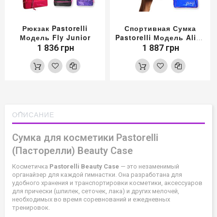
Рюкзак Pastorelli
Спортивная Сумка
Модель Fly Junior
Pastorelli Модель Alina
Junior
1 836 грн
1 887 грн
ОПИСАНИЕ
Сумка для косметики Pastorelli
(Пасторелли) Beauty Case
Косметичка
Pastorelli Beauty Case
— это незаменимый
органайзер для каждой гимнастки. Она разработана для
удобного хранения и транспортировки косметики, аксессуаров
для прически (шпилек, сеточек, лака) и других мелочей,
необходимых во время соревнований и ежедневных
тренировок.