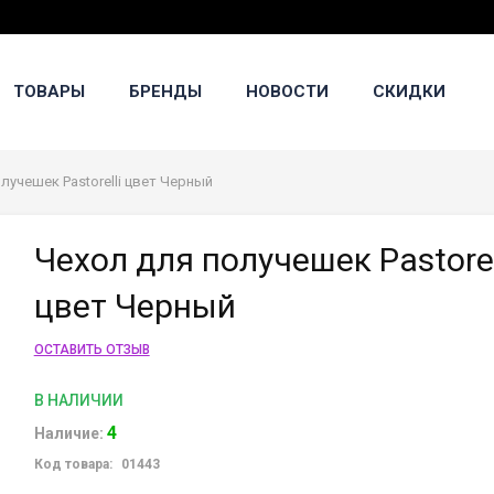
ТОВАРЫ
БРЕНДЫ
НОВОСТИ
СКИДКИ
лучешек Pastorelli цвет Черный
Чехол для получешек Pastorel
цвет Черный
ОСТАВИТЬ ОТЗЫВ
В НАЛИЧИИ
4
Наличие:
Код товара:
01443