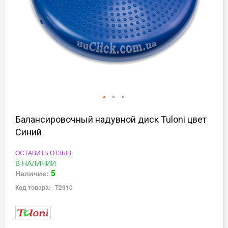
Перейти
к
Балансировочный надувной диск Tuloni цвет
началу
Синий
галереи
изображений
ОСТАВИТЬ ОТЗЫВ
В НАЛИЧИИ
5
Наличие:
Код товара:
T2910