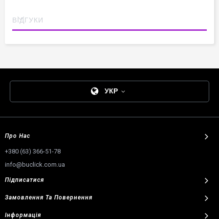
ВІДГУКИ
УКР
Про Нас
+380 (63) 366-51-78
info@buclick.com.ua
Підписатися
Замовлення
Та
Повернення
Інформація