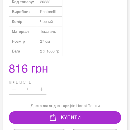
Код товару:
20232
Виробник
Pastorelli
Колір
Чорний
Матеріал
Текстиль
Розмір
27 см
Вага
2 х 1000 гр
816 грн
КІЛЬКІСТЬ
Доставка згідно тарифів Нової Пошти
КУПИТИ