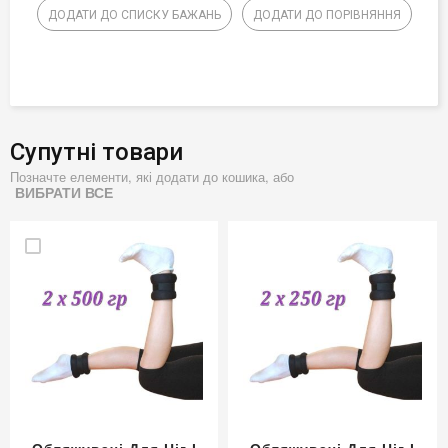
ДОДАТИ ДО СПИСКУ БАЖАНЬ
ДОДАТИ ДО ПОРІВНЯННЯ
Супутні товари
Позначте елементи, які додати до кошика, або
ВИБРАТИ ВСЕ