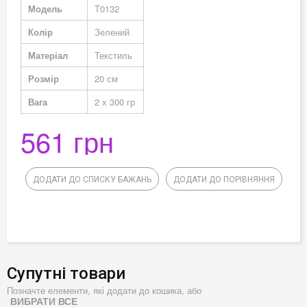
Модель
T0132
Колір
Зелений
Матеріал
Текстиль
Розмір
20 см
Вага
2 х 300 гр
561 грн
ДОДАТИ ДО СПИСКУ БАЖАНЬ
ДОДАТИ ДО ПОРІВНЯННЯ
Супутні товари
Позначте елементи, які додати до кошика, або
ВИБРАТИ ВСЕ