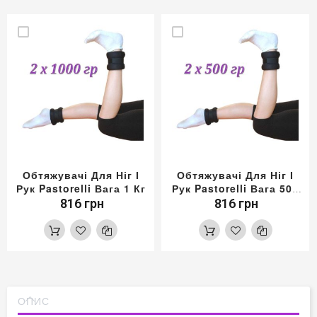
Обтяжувачі Для Ніг І
Обтяжувачі Для Ніг І
Рук Pastorelli Вага 1 Кг
Рук Pastorelli Вага 500
Гр
816 грн
816 грн
ОПИС