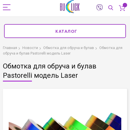
КАТАЛОГ
Главная
Новости
Обмотка для обруча и булав
Обмотка для
обруча и булав Pastorelli модель Laser
Обмотка для обруча и булав
Pastorelli модель Laser