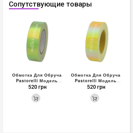
Сопутствующие товары
Обмотка Для Обруча
Обмотка Для Обруча
О
Pastorelli Модель
Pastorelli Модель
Laser Цвет Желтый-
Laser Цвет Желтый
520 грн
520 грн
Зеленый