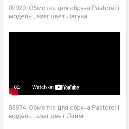
02920. Обмотка для обруча Pastorelli
модель Laser цвет Лагуна
03874. Обмотка для обруча Pastorelli
модель Laser цвет Лайм