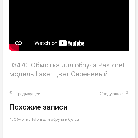
03470. Обмотка для обруча Pastorelli
модель Laser цвет Сиреневый
Предыдущее
Следующее
Похожие записи
Обмотка Tuloni для обруча и булав