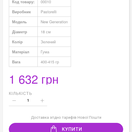
Код товару:
00010
Виробник
Pastorelli
Модель
New Generation
Діаметр
18 см
Колір
Зелений
Матеріал
Гума
Вага
400-415 гр
1 632 грн
КІЛЬКІСТЬ
Доставка згідно тарифів Нової Пошти
КУПИТИ