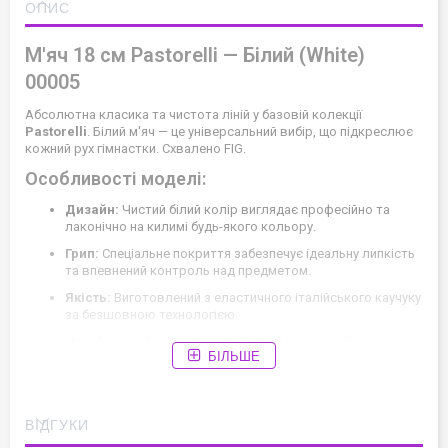
ОПИС
М'яч 18 см Pastorelli — Білий (White)
00005
Абсолютна класика та чистота ліній у базовій колекції
Pastorelli
. Білий м'яч — це універсальний вибір, що підкреслює
кожний рух гімнастки. Схвалено FIG.
Особливості моделі:
Дизайн:
Чистий білий колір виглядає професійно та
лаконічно на килимі будь-якого кольору.
Грип:
Спеціальне покриття забезпечує ідеальну липкість
та впевнений контроль над предметом.
Якість:
Виготовлений з еластичного італійського каучуку
за безшовною технологією.
Надійність:
Високотехнологічний ніпель стабільно
БІЛЬШЕ
тримає тиск повітря всередині снаряда.
Корисна порада:
Більше професійних порад щодо вибору
інвентарю у нашому блозі:
Поради БуКлік
.
ВІДГУКИ