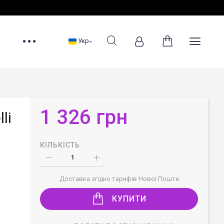
Укр
1 326 грн
li
КІЛЬКІСТЬ
Доставка згідно тарифів Нової Пошти
КУПИТИ