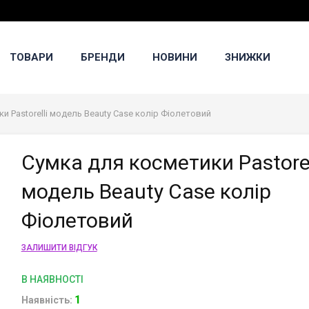
ТОВАРИ
БРЕНДИ
НОВИНИ
ЗНИЖКИ
и Pastorelli модель Beauty Case колір Фіолетовий
Сумка для косметики Pastorel
модель Beauty Case колір
Фіолетовий
ЗАЛИШИТИ ВІДГУК
В НАЯВНОСТІ
1
Наявність: