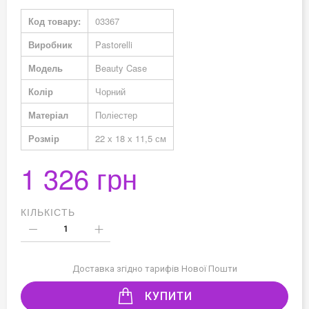
Докладніше
Код товару:
03367
Виробник
Pastorelli
Модель
Beauty Case
Колір
Чорний
Матеріал
Поліестер
Розмір
22 х 18 х 11,5 см
1 326 грн
КІЛЬКІСТЬ
Доставка згідно тарифів Нової Пошти
КУПИТИ