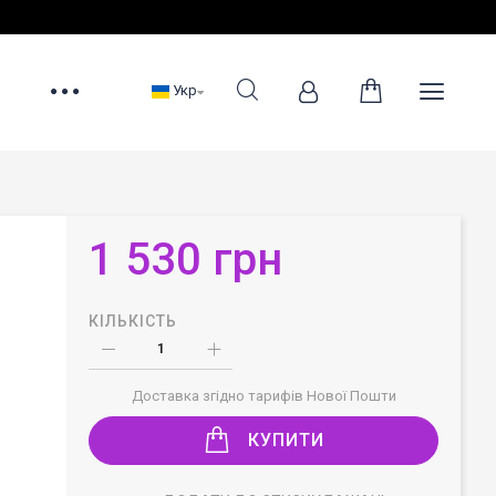
Укр
1 530 грн
КІЛЬКІСТЬ
Доставка згідно тарифів Нової Пошти
КУПИТИ