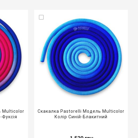
 Multicolor
Скакалка Pastorelli Модель Multicolor
-Фуксія
Колір Синій-Блакитний