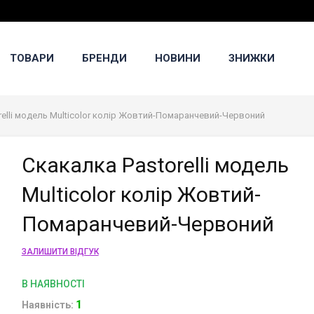
ТОВАРИ
БРЕНДИ
НОВИНИ
ЗНИЖКИ
relli модель Multicolor колір Жовтий-Помаранчевий-Червоний
Скакалка Pastorelli модель
Multicolor колір Жовтий-
Помаранчевий-Червоний
ЗАЛИШИТИ ВІДГУК
В НАЯВНОСТІ
1
Наявність: