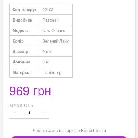
Докладніше
Код товару:
02103
Виробник
Pastorelli
Модель
New Orleans
Колір
Зелений Лайм
Діаметр
9 мм
Довжина
3 м
Матеріал
Поліестер
969 грн
КІЛЬКІСТЬ
Доставка згідно тарифів Нової Пошти