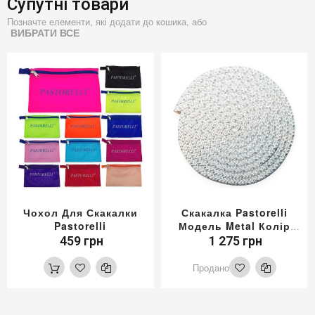
Супутні товари
Позначте елементи, які додати до кошика, або
ВИБРАТИ ВСЕ
Чохол Для Скакалки
Скакалка Pastorelli
Pastorelli
Модель Metal Колір
Білий-Срібний
459 грн
1 275 грн
Продано