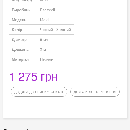
Виробник
Pastorelli
Модель
Metal
Колір
Чорний - Золотий
Діаметр
9 мм
Довжина
3 м
Матеріал
Нейлон
1 275 грн
ДОДАТИ ДО СПИСКУ БАЖАНЬ
ДОДАТИ ДО ПОРІВНЯННЯ