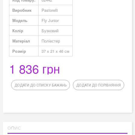
Виробник
Pastorelli
Модель
Fly Junior
Колір
Бузковий
Матеріал
Поліестер
Розмір
37 x 21 x 46 см
1 836 грн
ДОДАТИ ДО СПИСКУ БАЖАНЬ
ДОДАТИ ДО ПОРІВНЯННЯ
ОПИС