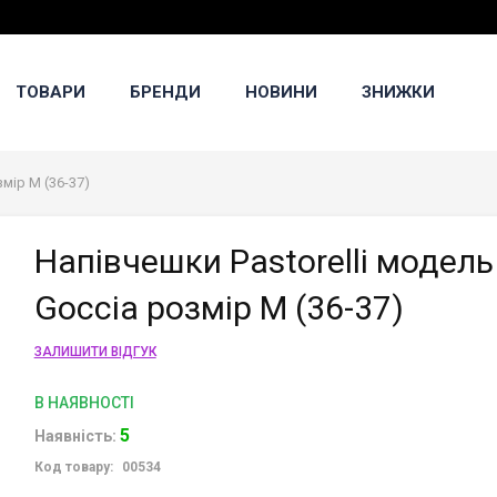
ТОВАРИ
БРЕНДИ
НОВИНИ
ЗНИЖКИ
мір M (36-37)
Напівчешки Pastorelli модель
Goccia розмір M (36-37)
ЗАЛИШИТИ ВІДГУК
В НАЯВНОСТІ
5
Наявність:
Код товару:
00534