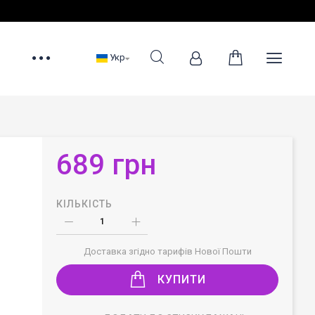
Укр
689 грн
КІЛЬКІСТЬ
Доставка згідно тарифів Нової Пошти
КУПИТИ