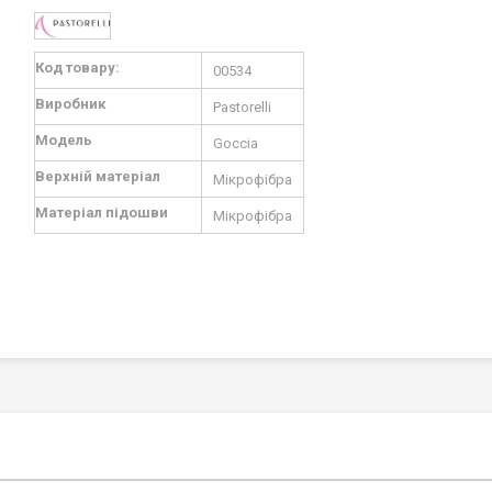
Докладніше
Код товару:
00534
Виробник
Pastorelli
Модель
Goccia
Верхній матеріал
Мікрофібра
Матеріал підошви
Мікрофібра