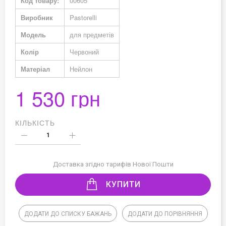
Код товару:
00605
Виробник
Pastorelli
Модель
для предметів
Колір
Червоний
Матеріал
Нейлон
1 530 грн
КІЛЬКІСТЬ
Доставка згідно тарифів Нової Пошти
КУПИТИ
ДОДАТИ ДО СПИСКУ БАЖАНЬ
ДОДАТИ ДО ПОРІВНЯННЯ