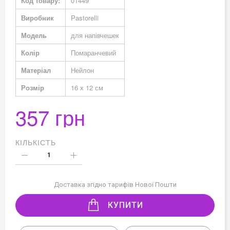
Код товару:
01449
Виробник
Pastorelli
Модель
для напівчешек
Колір
Помаранчевий
Матеріал
Нейлон
Розмір
16 х 12 см
357 грн
КІЛЬКІСТЬ
Доставка згідно тарифів Нової Пошти
КУПИТИ