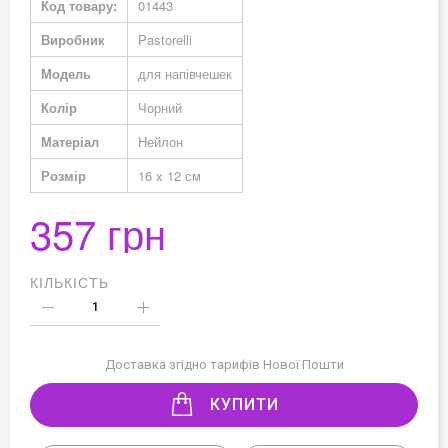
Код товару:
01443
Виробник
Pastorelli
Модель
для напівчешек
Колір
Чорний
Матеріал
Нейлон
Розмір
16 х 12 см
357 грн
КІЛЬКІСТЬ
Доставка згідно тарифів Нової Пошти
КУПИТИ