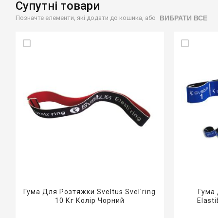
Супутні товари
ВИБРАТИ ВСЕ
Позначте елементи, які додати до кошика, або
Гума Для Розтяжки Sveltus Svel'ring
Гума 
10 Кг Колір Чорний
Elast