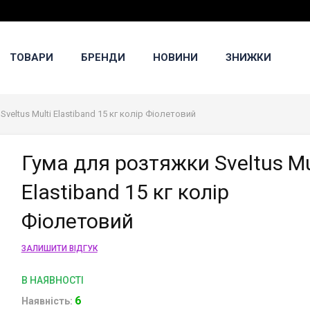
ТОВАРИ
БРЕНДИ
НОВИНИ
ЗНИЖКИ
veltus Multi Elastiband 15 кг колір Фіолетовий
Гума для розтяжки Sveltus Mu
Elastiband 15 кг колір
Фіолетовий
ЗАЛИШИТИ ВІДГУК
В НАЯВНОСТІ
6
Наявність: