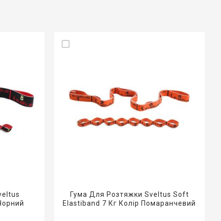
eltus
Гума Для Розтяжки Sveltus Soft
 Чорний
Elastiband 7 Кг Колір Помаранчевий