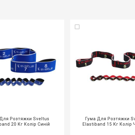
Для Розтяжки Sveltus
Гума Для Розтяжки Sv
iband 20 Кг Колір Синій
Elastiband 15 Кг Колір