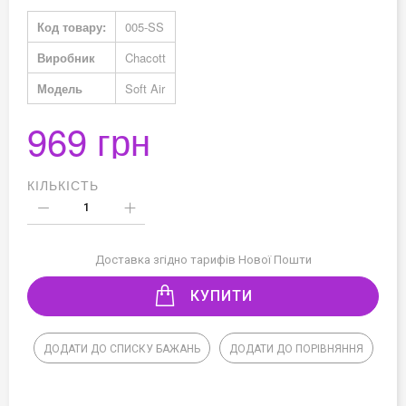
Докладніше
Код товару:
005-SS
Виробник
Chacott
Модель
Soft Air
969 грн
КІЛЬКІСТЬ
Доставка згідно тарифів Нової Пошти
КУПИТИ
ДОДАТИ ДО СПИСКУ БАЖАНЬ
ДОДАТИ ДО ПОРІВНЯННЯ