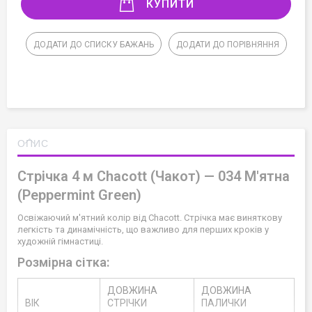
КУПИТИ
ДОДАТИ ДО СПИСКУ БАЖАНЬ
ДОДАТИ ДО ПОРІВНЯННЯ
ОПИС
Стрічка 4 м Chacott (Чакот) — 034 М'ятна
(Peppermint Green)
Освіжаючий м'ятний колір від Chacott. Стрічка має виняткову
легкість та динамічність, що важливо для перших кроків у
художній гімнастиці.
Розмірна сітка:
ДОВЖИНА
ДОВЖИНА
ВІК
СТРІЧКИ
ПАЛИЧКИ