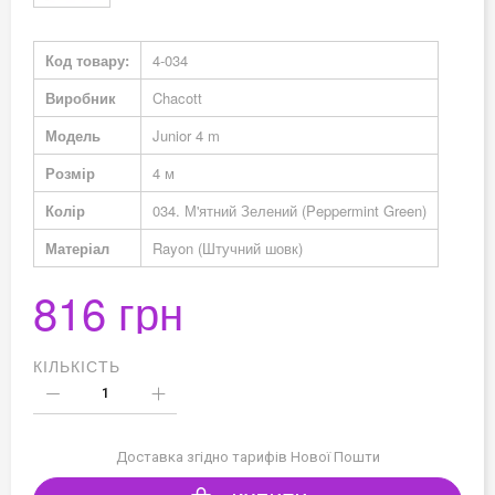
Докладніше
Код товару:
4-034
Виробник
Chacott
Модель
Junior 4 m
Розмір
4 м
Колір
034. М'ятний Зелений (Peppermint Green)
Матеріал
Rayon (Штучний шовк)
816 грн
КІЛЬКІСТЬ
Доставка згідно тарифів Нової Пошти