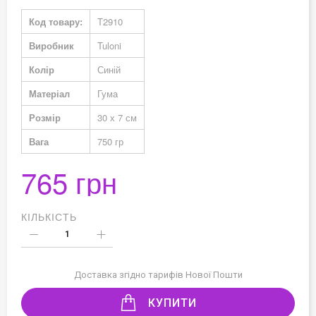
Докладніше
Код товару:
T2910
Виробник
Tuloni
Колір
Синій
Матеріал
Гума
Розмір
30 х 7 см
Вага
750 гр
765 грн
КІЛЬКІСТЬ
Доставка згідно тарифів Нової Пошти
КУПИТИ