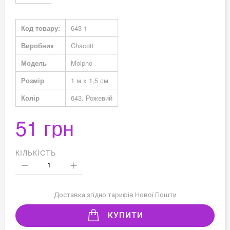
Докладніше
Код товару:
643-1
Виробник
Chacott
Модель
Molpho
Розмір
1 м х 1,5 см
Колір
643. Рожевий
51 грн
КІЛЬКІСТЬ
Доставка згідно тарифів Нової Пошти
КУПИТИ